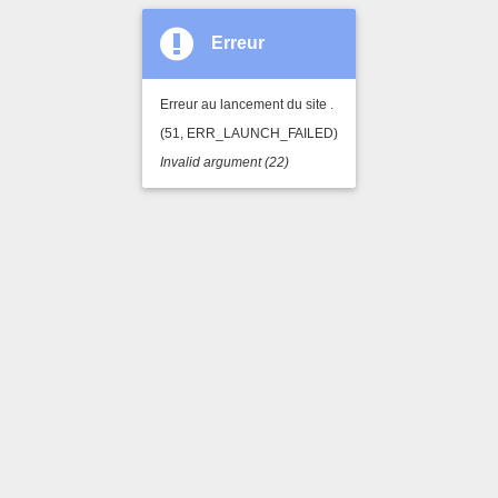
Erreur
Erreur au lancement du site .
(51, ERR_LAUNCH_FAILED)
Invalid argument (22)